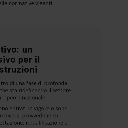
elle normative vigenti.
tivo: un
ivo per il
struzioni
entro di una fase di profonda
he sta ridefinendo il settore
europeo e nazionale.
sono entrati in vigore o sono
ne diversi provvedimenti
ttazione, riqualificazione e