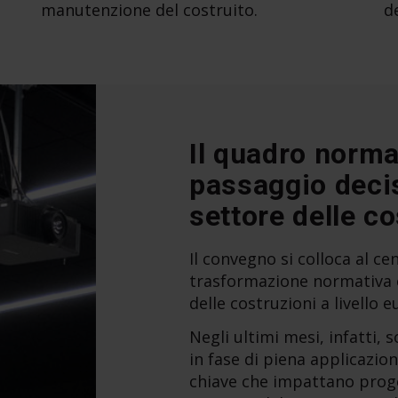
manutenzione del costruito.
d
Il quadro norma
passaggio decis
settore delle co
Il convegno si colloca al c
trasformazione normativa c
delle costruzioni a livello 
Negli ultimi mesi, infatti, 
in fase di piena applicazio
chiave che impattano proge