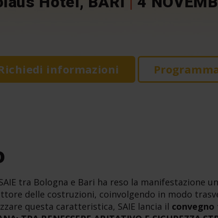
olaus Hotel, BARI
|
4 NOVEMB
Richiedi informazioni
Programm
o
 SAIE tra Bologna e Bari ha reso la manifestazione u
ettore delle costruzioni, coinvolgendo in modo trasve
izzare questa caratteristica, SAIE lancia il
convegno 