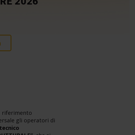
RE 2026
a
n riferimento
rsale gli operatori di
tecnico