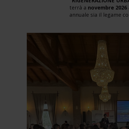
“RIGENERAZIONE URBA
terrà a
novembre 2026
annuale sia il legame con