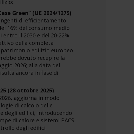
lizio:
Case Green” (UE 2024/1275)
ringenti di efficientamento
 del 16% del consumo medio
li entro il 2030 e del 20-22%
iettivo della completa
 patrimonio edilizio europeo
 avrebbe dovuto recepire la
aggio 2026; alla data del
isulta ancora in fase di
025 (28 ottobre 2025)
 2026, aggiorna in modo
logie di calcolo delle
e degli edifici, introducendo
mpe di calore e sistemi BACS
trollo degli edifici.