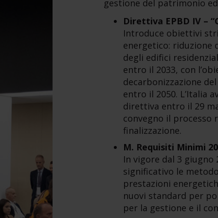
gestione del patrimonio edi
Direttiva EPBD IV – “
Introduce obiettivi st
energetico: riduzione
degli edifici residenzia
entro il 2033, con l’ob
decarbonizzazione del
entro il 2050. L’Italia
direttiva entro il 29 m
convegno il processo r
finalizzazione.
M. Requisiti Minimi 2
In vigore dal 3 giugno
significativo le metodo
prestazioni energetich
nuovi standard per po
per la gestione e il con