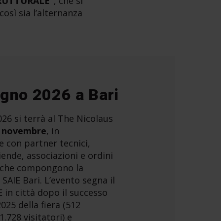
TRUTTURALE”
, che si
così sia l’alternanza
egno 2026 a Bari
26 si terrà al The Nicolaus
 novembre
, in
e con partner tecnici,
ziende, associazioni e ordini
i che compongono la
SAIE Bari. L’evento segna il
E in città dopo il successo
2025 della fiera (512
1.728 visitatori) e