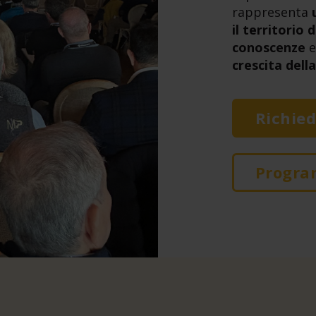
rappresenta
il territorio
conoscenze
crescita della
Richied
Progr