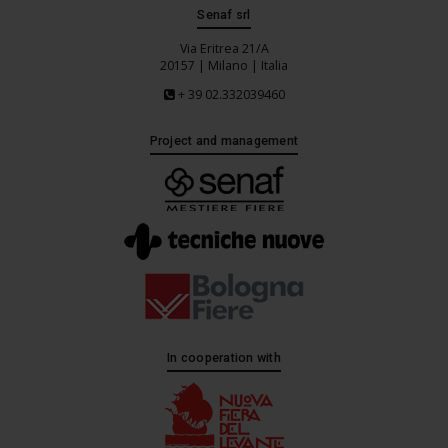
Senaf srl
Via Eritrea 21/A
20157 | Milano | Italia
+ 39 02.332039460
Project and management
In cooperation with