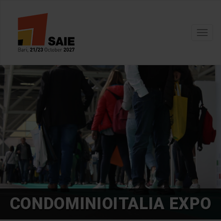
Toggl
navig
CONDOMINIOITALIA EXPO