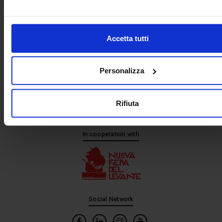
+ 39 02.332039460
Project and management
Accetta tutti
Personalizza
Rifiuta
In cooperation with
Social Network