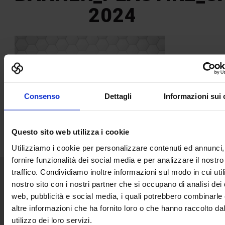
2024
Consenso
Dettagli
Informazioni sui 
Questo sito web utilizza i cookie
Utilizziamo i cookie per personalizzare contenuti ed annunci,
fornire funzionalità dei social media e per analizzare il nostro
traffico. Condividiamo inoltre informazioni sul modo in cui utili
nostro sito con i nostri partner che si occupano di analisi dei 
Senaf srl
web, pubblicità e social media, i quali potrebbero combinarle
Via Eritrea 21/A
altre informazioni che ha fornito loro o che hanno raccolto da
20157 | Milano | Italia
utilizzo dei loro servizi.