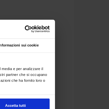
Informazioni sui cookie
l media e per analizzare il
nostri partner che si occupano
azioni che ha fornito loro o
Accetta tutti