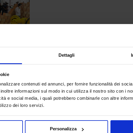
Dettagli
ookie
30
nalizzare contenuti ed annunci, per fornire funzionalità dei socia
Oct
inoltre informazioni sul modo in cui utilizza il nostro sito con i 
icità e social media, i quali potrebbero combinarle con altre inform
IMG_3960
lizzo dei loro servizi.
Personalizza