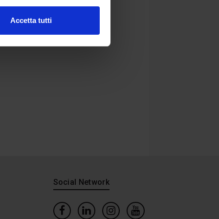
Accetta tutti
Social Network