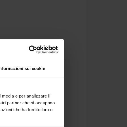
Informazioni sui cookie
l media e per analizzare il
nostri partner che si occupano
azioni che ha fornito loro o