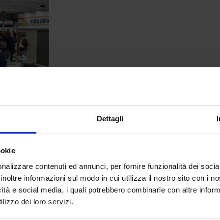
Dettagli
ookie
30
nalizzare contenuti ed annunci, per fornire funzionalità dei socia
Oct
inoltre informazioni sul modo in cui utilizza il nostro sito con i 
icità e social media, i quali potrebbero combinarle con altre inform
IMG_4211
lizzo dei loro servizi.