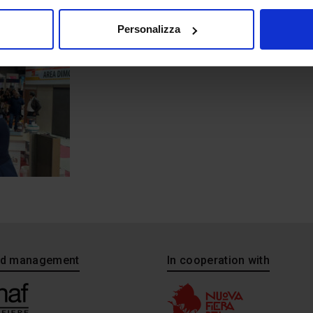
Personalizza
and management
In cooperation with