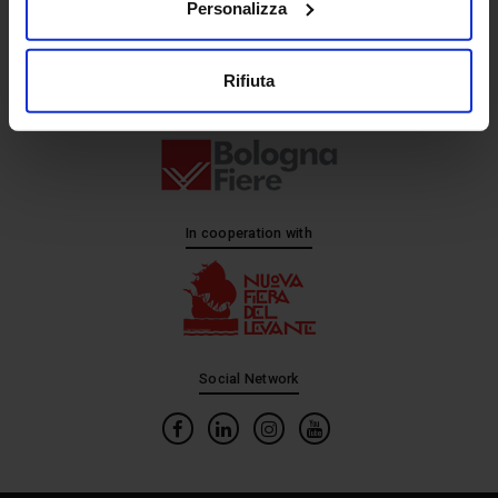
Personalizza
Rifiuta
In cooperation with
Social Network