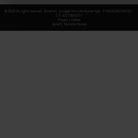
© 2025 All rights reserved. Senaf srl - Gruppo Tecniche Nuove Spa - P.IVA 06382730155 -
C.F. 02213830371
Privacy
|
Cookie
Senaf
|
Tecniche Nuove