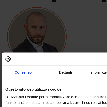
Consenso
Dettagli
Informazi
Questo sito web utilizza i cookie
Senaf srl
Utilizziamo i cookie per personalizzare contenuti ed annunci, 
funzionalità dei social media e per analizzare il nostro traffico
Via Eritrea 21/A
20157 | Milano | Italia