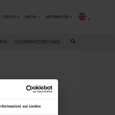
EVENTS
MEDIA
INFORMATION
MPA
OSSERVATORIO SAIE
0X110
Informazioni sui cookie