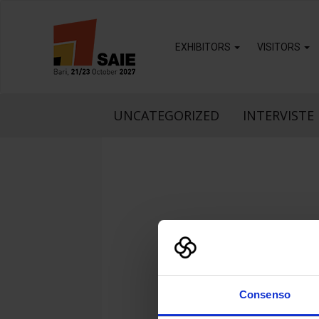
EXHIBITORS
VISITORS
UNCATEGORIZED
INTERVISTE 
LOGO
Consenso