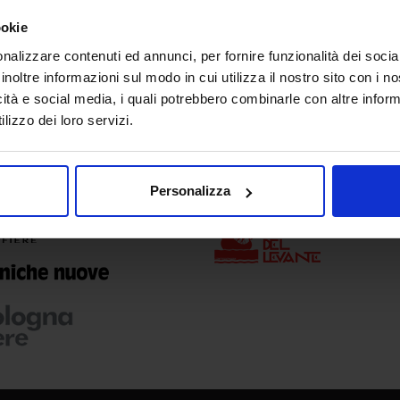
ookie
nalizzare contenuti ed annunci, per fornire funzionalità dei socia
inoltre informazioni sul modo in cui utilizza il nostro sito con i 
icità e social media, i quali potrebbero combinarle con altre inform
lizzo dei loro servizi.
and management
In cooperation with
Personalizza