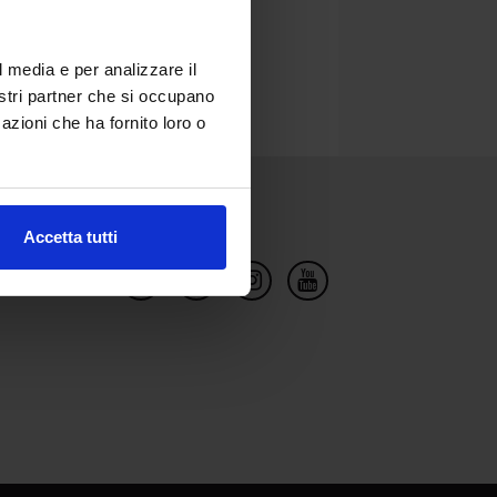
l media e per analizzare il
nostri partner che si occupano
azioni che ha fornito loro o
Social Network
Accetta tutti