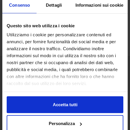
Consenso
Dettagli
Informazioni sui cookie
Questo sito web utilizza i cookie
Utilizziamo i cookie per personalizzare contenuti ed
annunci, per fornire funzionalità dei social media e per
analizzare il nostro traffico. Condividiamo inoltre
informazioni sul modo in cui utilizza il nostro sito con i
nostri partner che si occupano di analisi dei dati web,
pubblicità e social media, i quali potrebbero combinarle
Senaf srl
con altre informazioni che ha fornito loro o che hanno
raccolto dal suo utilizzo dei loro servizi.
Via Eritrea 21/A
20157 | Milano | Italia
+ 39 02.332039460
Accetta tutti
Project and management
Personalizza