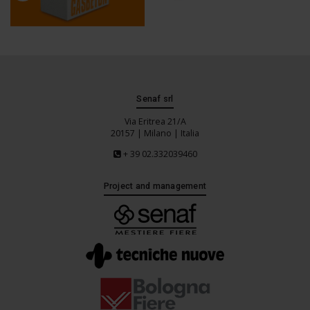
Senaf srl
Via Eritrea 21/A
20157 | Milano | Italia
+ 39 02.332039460
Project and management