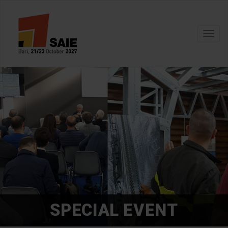
Toggl
navig
SPECIAL EVENT