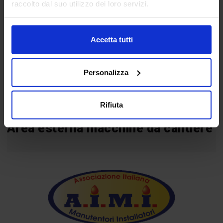
raccolto dal suo utilizzo dei loro servizi.
Accetta tutti
Personalizza
Rifiuta
Area esterna macchine da cantiere