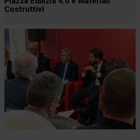
Piazza Edilizia 4.0 e Materiali
Costruttivi