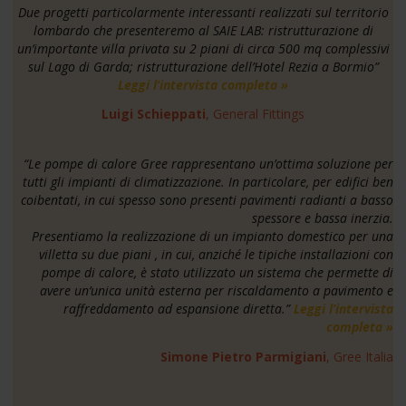
Due progetti particolarmente interessanti realizzati sul territorio
lombardo che presenteremo al SAIE LAB: ristrutturazione di
un’importante villa privata su 2 piani di circa 500 mq complessivi
sul Lago di Garda; ristrutturazione dell’Hotel Rezia a Bormio”
Leggi l’intervista completa »
Luigi Schieppati
, General Fittings
“
Le pompe di calore Gree rappresentano un’ottima soluzione per
tutti gli impianti di climatizzazione. In particolare, per edifici ben
coibentati, in cui spesso sono presenti pavimenti radianti a basso
spessore e bassa inerzia.
Presentiamo la realizzazione di un impianto domestico per una
villetta su due piani , in cui, anziché le tipiche installazioni con
pompe di calore, è stato utilizzato un sistema che permette di
avere un’unica unità esterna per riscaldamento a pavimento e
raffreddamento ad espansione diretta.
”
Leggi l’intervista
completa »
Simone Pietro Parmigiani
, Gree Italia