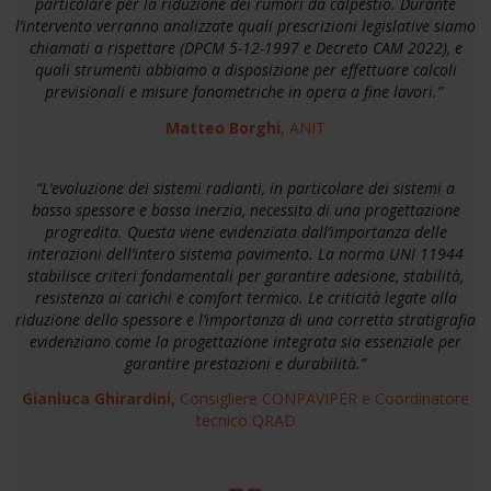
particolare per la riduzione dei rumori da calpestio. Durante
l’intervento verranno analizzate quali prescrizioni legislative siamo
chiamati a rispettare (DPCM 5-12-1997 e Decreto CAM 2022), e
quali strumenti abbiamo a disposizione per effettuare calcoli
previsionali e misure fonometriche in opera a fine lavori.
”
Matteo Borghi
, ANIT
“L’evoluzione dei sistemi radianti, in particolare dei sistemi a
basso spessore e bassa inerzia, necessita di una progettazione
progredita. Questa viene evidenziata dall’importanza delle
interazioni dell’intero sistema pavimento. La norma UNI 11944
stabilisce criteri fondamentali per garantire adesione, stabilità,
resistenza ai carichi e comfort termico. Le criticità legate alla
riduzione dello spessore e l’importanza di una corretta stratigrafia
evidenziano come la progettazione integrata sia essenziale per
garantire prestazioni e durabilità.”
Gianluca Ghirardini,
Consigliere CONPAVIPER e Coordinatore
tecnico QRAD