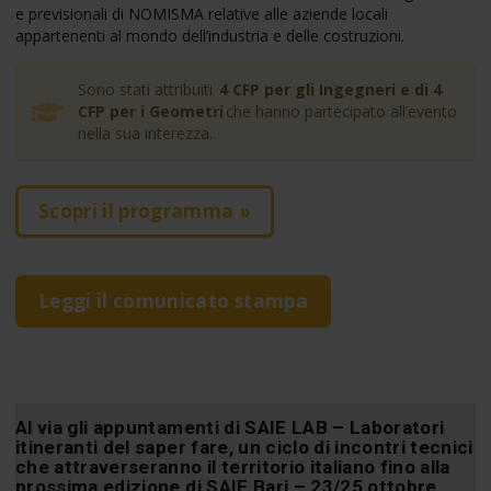
e previsionali di NOMISMA relative alle aziende locali
appartenenti al mondo dell’industria e delle costruzioni.
Sono stati attribuiti
4 CFP per gli Ingegneri e di 4
CFP per i Geometri
che hanno partecipato all’evento
nella sua interezza.
Scopri il programma »
Leggi il comunicato stampa
Al via gli appuntamenti di SAIE LAB – Laboratori
itineranti del saper fare, un ciclo di incontri tecnici
che attraverseranno il territorio italiano fino alla
prossima edizione di
SAIE Bari – 23/25 ottobre