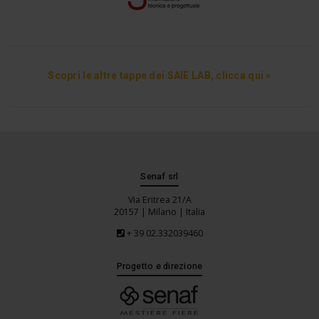
Scopri le altre tappe dei SAIE LAB, clicca qui »
Senaf srl
Via Eritrea 21/A
20157 | Milano | Italia
+ 39 02.332039460
Progetto e direzione