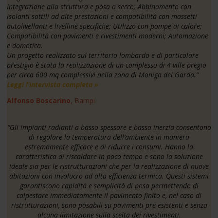
Integrazione alla struttura e posa a secco; Abbinamento con
isolanti sottili ad alte prestazioni e compatibilità con massetti
autolivellanti e livelline specifiche; Utilizzo con pompe di calore;
Compatibilità con pavimenti e rivestimenti moderni; Automazione
e domotica.
Un progetto realizzato sul territorio lombardo e di particolare
prestigio è stata la realizzazione di un complesso di 4 ville pregio
per circa 600 mq complessivi nella zona di Moniga del Garda
.
”
Leggi l’intervista completa »
Alfonso Boscarino
, Bampi
“
Gli impianti radianti a basso spessore e bassa inerzia consentono
di regolare la temperatura dell’ambiente in maniera
estremamente efficace e di ridurre i consumi. Hanno la
caratteristica di riscaldare in poco tempo e sono la soluzione
ideale sia per le ristrutturazioni che per la realizzazione di nuove
abitazioni con involucro ad alta efficienza termica. Questi sistemi
garantiscono rapidità e semplicità di posa permettendo di
calpestare immediatamente il pavimento finito e, nel caso di
ristrutturazioni, sono posabili su pavimenti pre-esistenti e senza
alcuna limitazione sulla scelta dei rivestimenti.