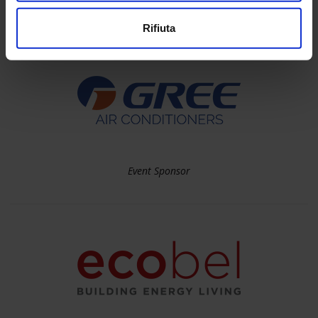
Rifiuta
Event Sponsor