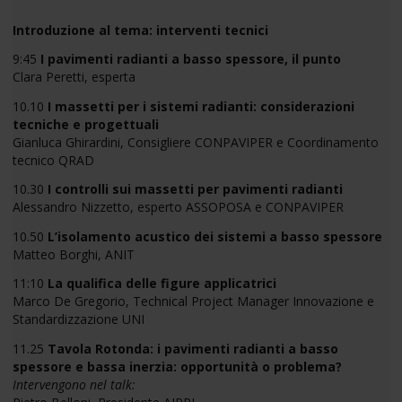
Introduzione al tema: interventi tecnici
9:45
I pavimenti radianti a basso spessore, il punto
Clara Peretti, esperta
10.10
I massetti per i sistemi radianti: considerazioni
tecniche e progettuali
Gianluca Ghirardini, Consigliere CONPAVIPER e Coordinamento
tecnico QRAD
10.30
I controlli sui massetti per pavimenti radianti
Alessandro Nizzetto, esperto ASSOPOSA e CONPAVIPER
10.50
L’isolamento acustico dei sistemi a basso spessore
Matteo Borghi, ANIT
11:10
La qualifica delle figure applicatrici
Marco De Gregorio, Technical Project Manager Innovazione e
Standardizzazione UNI
11.25
Tavola Rotonda: i pavimenti radianti a basso
spessore e bassa inerzia: opportunità o problema?
Intervengono nel talk: