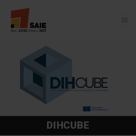
Toggl
navig
DIHCUBE