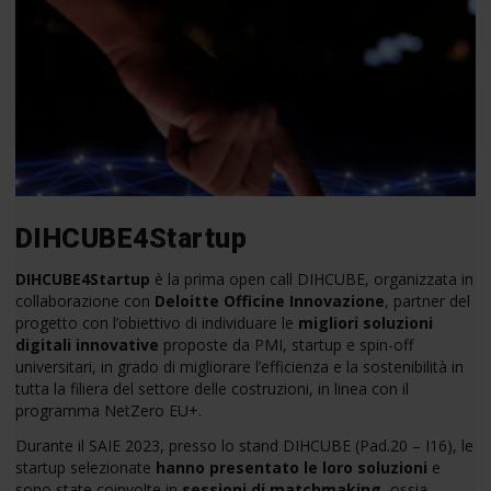
DIHCUBE4Startup
DIHCUBE4Startup
è la prima open call DIHCUBE, organizzata in
collaborazione con
Deloitte Officine Innovazione
, partner del
progetto con l’obiettivo di individuare le
migliori soluzioni
digitali innovative
proposte da PMI, startup e spin-off
universitari, in grado di migliorare l’efficienza e la sostenibilità in
tutta la filiera del settore delle costruzioni, in linea con il
programma NetZero EU+.
Durante il SAIE 2023, presso lo stand DIHCUBE (Pad.20 – I16), le
startup selezionate
hanno presentato le loro soluzioni
e
sono state coinvolte in
sessioni di matchmaking
, ossia