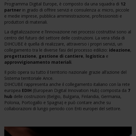
Programma Digital Europe, è composto da una squadra di
12
partner
in grado di offrire servizi e consulenza a: micro, piccole
e medie imprese, pubblica amministrazione, professionisti e
produttori di materiali.
La digitalizzazione e l’innovazione nei processi costruttivi sono al
centro del futuro del settore delle costruzioni. La vera sfida di
DIHCUBE è quella di realizzare, attraverso i propri servizi, un
collegamento tra le diverse fasi del processo edilizio:
ideazione
,
progettazione
,
gestione di cantiere
,
logistica
e
approvvigionamento materiali
.
Il polo opera su tutto il territorio nazionale grazie all’azione del
Sistema territoriale Ance.
DIHCUBE rappresenta anche il collegamento italiano con la rete
europea
EDIH
(European Digital Innovation Hub) composta da
7
hub
delle costruzioni (Belgio, Bulgaria, Finlandia, Germania,
Polonia, Portogallo e Spagna) e può contare anche su
collaborazioni di lungo periodo con Enti europei del settore.