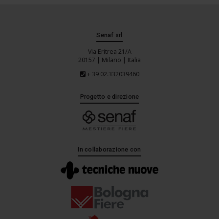
Senaf srl
Via Eritrea 21/A
20157 | Milano | Italia
+ 39 02.332039460
Progetto e direzione
In collaborazione con