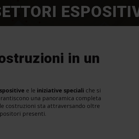
SETTORI ESPOSITIV
costruzioni in un
spositive
e le
iniziative speciali
che si
garantiscono una panoramica completa
le costruzioni sta attraversando oltre
positori presenti.