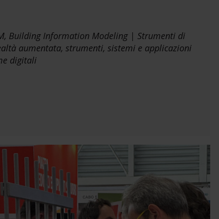
IM, Building Information Modeling | Strumenti di
Realtà aumentata, strumenti, sistemi e applicazioni
e digitali