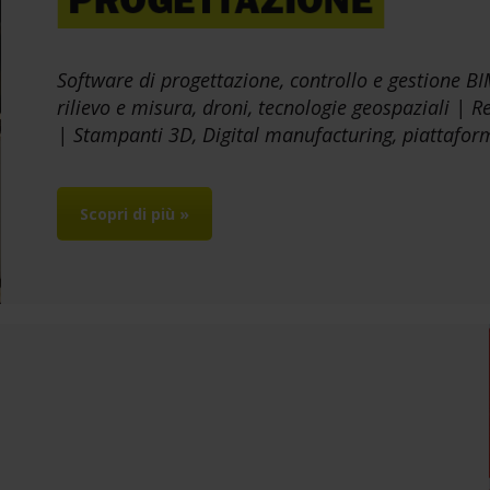
Software di progettazione, controllo e gestione B
rilievo e misura, droni, tecnologie geospaziali | 
| Stampanti 3D, Digital manufacturing, piattaform
Scopri di più »