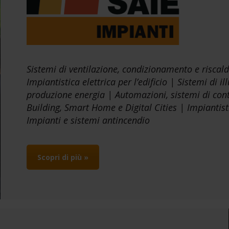
Sistemi di ventilazione, condizionamento e riscalda
Impiantistica elettrica per l’edificio | Sistemi di i
produzione energia | Automazioni, sistemi di contr
Building, Smart Home e Digital Cities | Impiantist
Impianti e sistemi antincendio
Scopri di più »