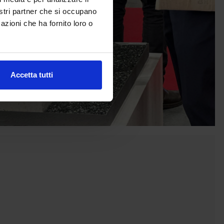
nostri partner che si occupano
azioni che ha fornito loro o
Accetta tutti