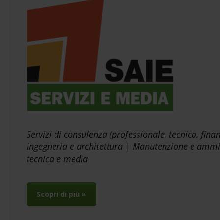
Servizi di consulenza (professionale, tecnica, finan
ingegneria e architettura | Manutenzione e ammini
tecnica e media
Scopri di più »