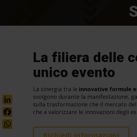
La filiera delle 
unico evento
La sinergia tra le
innovative formule e
svolgono durante la manifestazione, 
sulla trasformazione che il mercato del
LinkedIn
che a valorizzare le innovazioni degli es
Facebook
WhatsApp
Richiedi informazioni