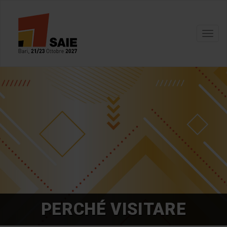
Toggl
navig
PERCHÉ VISITARE