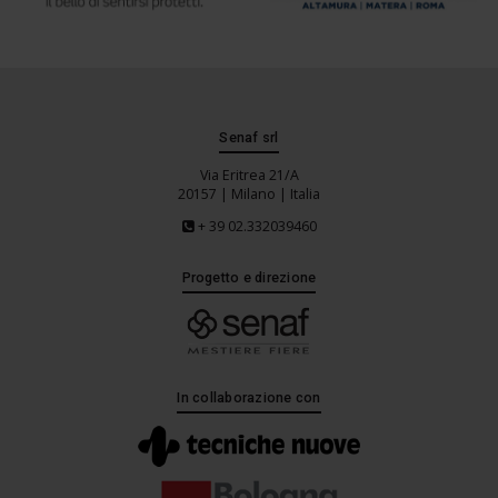
Senaf srl
Via Eritrea 21/A
20157 | Milano | Italia
+ 39 02.332039460
Progetto e direzione
In collaborazione con