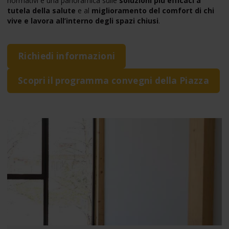
normativi e una panoramica sulle
soluzioni più efficaci a
tutela della salute
e al
miglioramento del comfort di chi
vive e lavora all’interno degli spazi chiusi
.
Richiedi informazioni
Scopri il programma convegni della Piazza