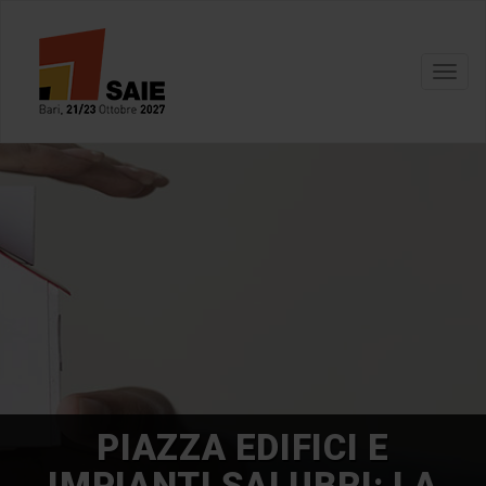
Toggl
navig
PIAZZA EDIFICI E