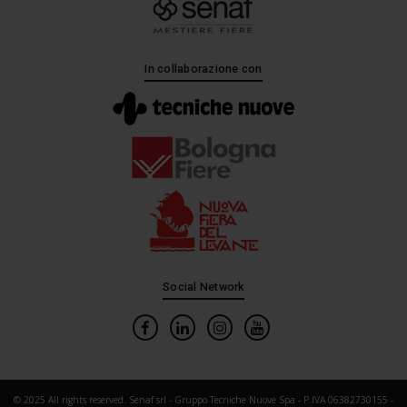
In collaborazione con
Social Network
© 2025 All rights reserved. Senaf srl - Gruppo Tecniche Nuove Spa - P.IVA 06382730155 -