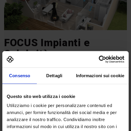
FOCUS Impianti e
Salubrità
Trend topic della piazza:
Consenso
Dettagli
Informazioni sui cookie
Salubrità dell’aria
Qualità dell’acqua
Questo sito web utilizza i cookie
Igiene
Utilizziamo i cookie per personalizzare contenuti ed
Risparmio energetico
annunci, per fornire funzionalità dei social media e per
analizzare il nostro traffico. Condividiamo inoltre
Illuminazione
informazioni sul modo in cui utilizza il nostro sito con i