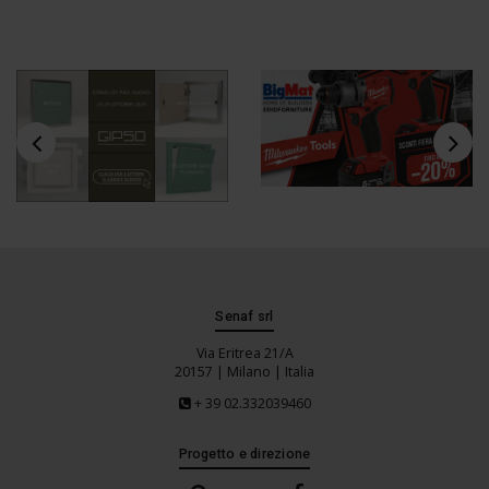
Senaf srl
Via Eritrea 21/A
20157 | Milano | Italia
+ 39 02.332039460
Progetto e direzione