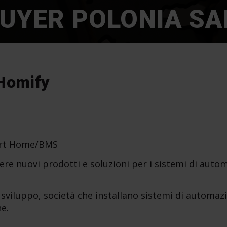
UYER POLONIA SA
Homify
mart Home/BMS
 nuovi prodotti e soluzioni per i sistemi di automaz
sviluppo, società che installano sistemi di automazion
ne.