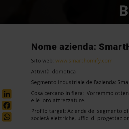
B
Nome azienda: Smart
Sito web:
www.smarthomify.com
Attività: domotica
Segmento industriale dell’azienda: S
Cosa cercano in fiera: Vorremmo ottenere
e le loro attrezzature.
LinkedIn
Profilo target: Aziende del segmento di 
Facebook
società elettriche, uffici di progettazio
WhatsApp