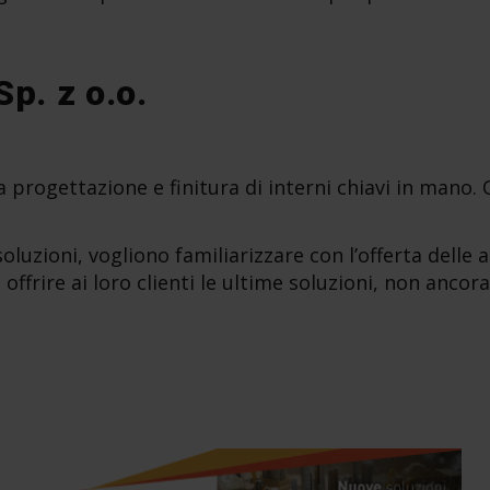
p. z o.o.
progettazione e finitura di interni chiavi in ​​mano. O
luzioni, vogliono familiarizzare con l’offerta delle az
 offrire ai loro clienti le ultime soluzioni, non ancor