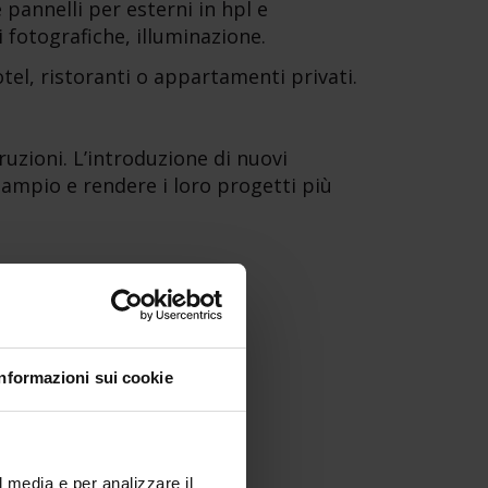
e pannelli per esterni in hpl e
 fotografiche, illuminazione.
otel, ristoranti o appartamenti privati.
ruzioni. L’introduzione di nuovi
 ampio e rendere i loro progetti più
Informazioni sui cookie
l media e per analizzare il