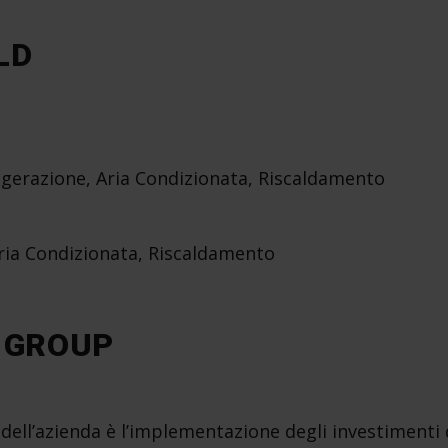
LD
rigerazione, Aria Condizionata, Riscaldamento
 Aria Condizionata, Riscaldamento
A GROUP
ità dell’azienda è l’implementazione degli investiment