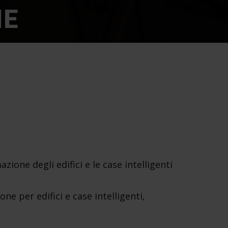
IE
ione degli edifici e le case intelligenti
e per edifici e case intelligenti,