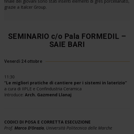
finale dei giovani sono stati inseriti elementi di gres porcellanato,
grazie a Italcer Group.
SEMINARIO c/o Pala FORMEDIL –
SAIE BARI
Venerdì 24 ottobre
11:30
“Le migliori pratiche di cantiere per i sistemi in laterizio”
a cura di IIPLE e Confindustria Ceramica
Introduce:
Arch. Gazmend Llanaj
CODICI DI POSA E CORRETTA ESECUZIONE
Prof.
Marco D’Orazio
, Università Politecnica delle Marche