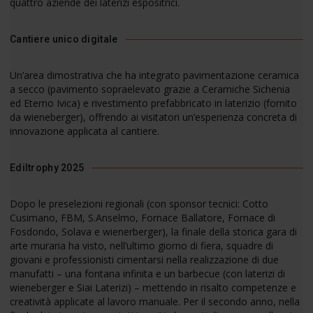
quattro aziende dei laterizi espositrici.
Cantiere unico digitale
Un’area dimostrativa che ha integrato pavimentazione ceramica
a secco (pavimento sopraelevato grazie a Ceramiche Sichenia
ed Eterno Ivica) e rivestimento prefabbricato in laterizio (fornito
da wieneberger), offrendo ai visitatori un’esperienza concreta di
innovazione applicata al cantiere.
Ediltrophy 2025
Dopo le preselezioni regionali (con sponsor tecnici: Cotto
Cusimano, FBM, S.Anselmo, Fornace Ballatore, Fornace di
Fosdondo, Solava e wienerberger), la finale della storica gara di
arte muraria ha visto, nell’ultimo giorno di fiera, squadre di
giovani e professionisti cimentarsi nella realizzazione di due
manufatti – una fontana infinita e un barbecue (con laterizi di
wieneberger e Siai Laterizi) – mettendo in risalto competenze e
creatività applicate al lavoro manuale. Per il secondo anno, nella