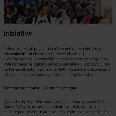
Iniziative
In fiera sono stati presentati i più recenti numeri della rivista
Costruire in Laterizio
– 198 “Case italiane” e 199
“Trasformazione” – disponibili in appositi espositori sfogliabili. Il
Pala Formedil ha ospitato un ricco calendario di iniziative curate
da
Formedil
, ente nazionale per la formazione e la sicurezza in
edilizia, in collaborazione con Confindustria Ceramica.
Seminario formativo | 24 ottobre, mattina
Condotto dall’Arch. Gazmend Llanaj con l’intervento del Prof.
Marco D’Orazio, un seminario dedicato alle best practices di
cantiere per i sistemi in laterizio, con testimonianze dirette delle