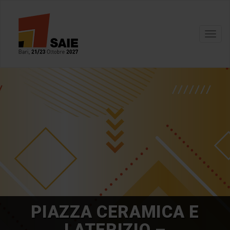
Toggl
navig
PIAZZA CERAMICA E