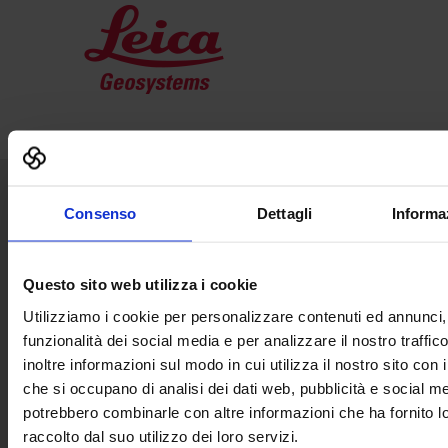
Consenso
Dettagli
Informa
Senaf srl
Via Eritrea 21/A
20157 | Milano | Italia
Questo sito web utilizza i cookie
+ 39 02.332039460
Utilizziamo i cookie per personalizzare contenuti ed annunci, 
funzionalità dei social media e per analizzare il nostro traffi
Progetto e direzione
inoltre informazioni sul modo in cui utilizza il nostro sito con i
che si occupano di analisi dei dati web, pubblicità e social med
potrebbero combinarle con altre informazioni che ha fornito 
raccolto dal suo utilizzo dei loro servizi.