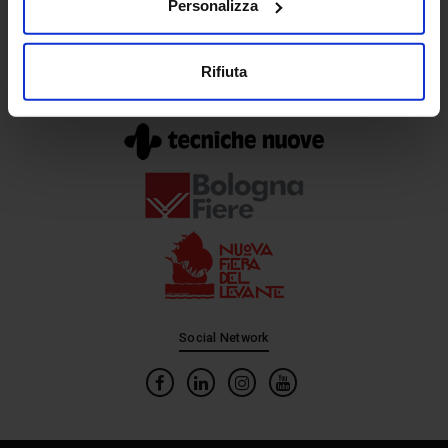
Personalizza
Rifiuta
In collaborazione con
Social Network