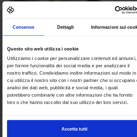
Consenso
Dettagli
Informazioni sui coo
Questo sito web utilizza i cookie
Utilizziamo i cookie per personalizzare contenuti ed annunci,
per fornire funzionalità dei social media e per analizzare il
nostro traffico. Condividiamo inoltre informazioni sul modo in
cui utilizza il nostro sito con i nostri partner che si occupano 
Senaf srl
analisi dei dati web, pubblicità e social media, i quali
Via Eritrea 21/A
potrebbero combinarle con altre informazioni che ha fornito
20157 | Milano | Italia
loro o che hanno raccolto dal suo utilizzo dei loro servizi.
+ 39 02.332039460
Progetto e direzione
Accetta tutti