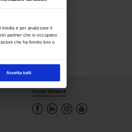
l media e per analizzare il
nostri partner che si occupano
azioni che ha fornito loro o
Accetta tutti
Social Network