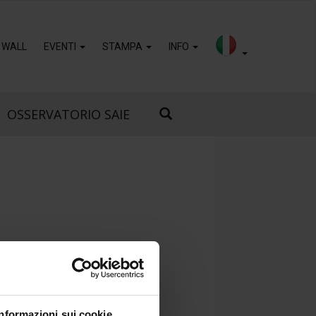
 WALL
EVENTI
STAMPA
INFO
OSSERVATORIO SAIE
Informazioni sui cookie