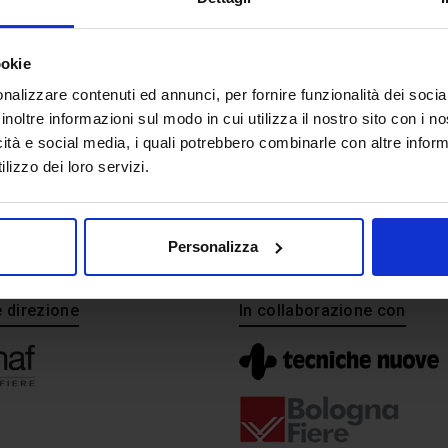
ookie
nalizzare contenuti ed annunci, per fornire funzionalità dei socia
inoltre informazioni sul modo in cui utilizza il nostro sito con i 
icità e social media, i quali potrebbero combinarle con altre inform
lizzo dei loro servizi.
Personalizza
e direzione
In collaborazione con