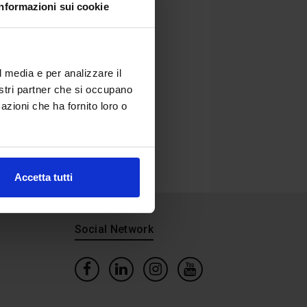
Informazioni sui cookie
l media e per analizzare il
nostri partner che si occupano
azioni che ha fornito loro o
Accetta tutti
Social Network