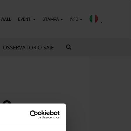
 WALL
EVENTI
STAMPA
INFO
OSSERVATORIO SAIE
LO