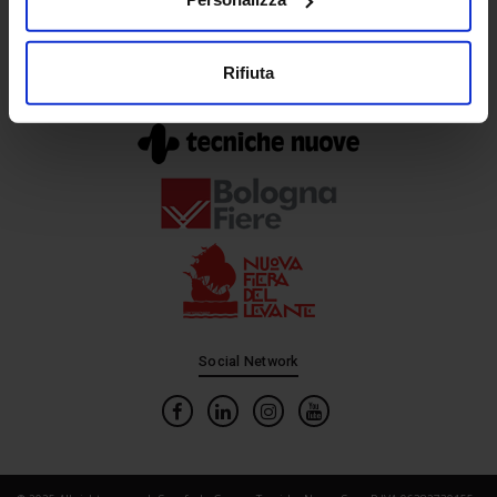
Rifiuta
In collaborazione con
Social Network