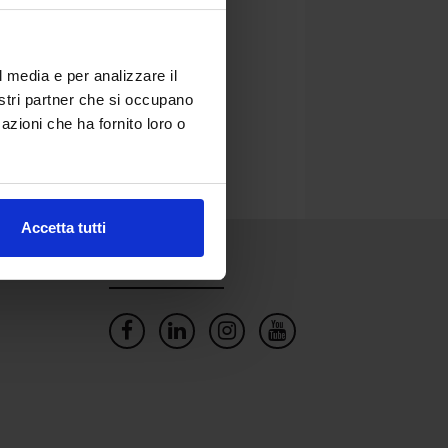
l media e per analizzare il
nostri partner che si occupano
azioni che ha fornito loro o
Accetta tutti
Social Network