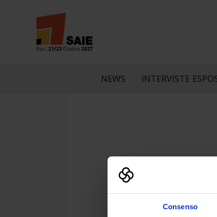
NEWS
INTERVISTE ESPOS
S
Consenso