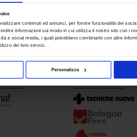
ookie
nalizzare contenuti ed annunci, per fornire funzionalità dei socia
inoltre informazioni sul modo in cui utilizza il nostro sito con i 
icità e social media, i quali potrebbero combinarle con altre inform
lizzo dei loro servizi.
Personalizza
e direzione
In collaborazione con