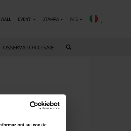
 WALL
EVENTI
STAMPA
INFO
OSSERVATORIO SAIE
ER
Informazioni sui cookie