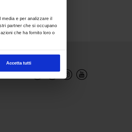
l media e per analizzare il
nostri partner che si occupano
azioni che ha fornito loro o
Social Network
Accetta tutti