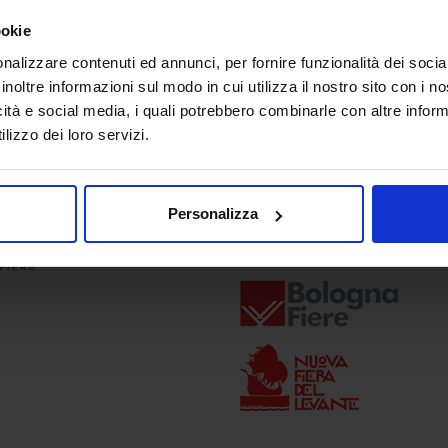
ookie
nalizzare contenuti ed annunci, per fornire funzionalità dei socia
inoltre informazioni sul modo in cui utilizza il nostro sito con i 
icità e social media, i quali potrebbero combinarle con altre inform
lizzo dei loro servizi.
e direzione
In collaborazione con
Personalizza