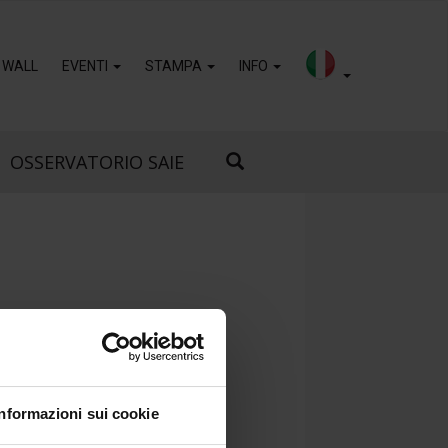
 WALL
EVENTI
STAMPA
INFO
OSSERVATORIO SAIE
Informazioni sui cookie