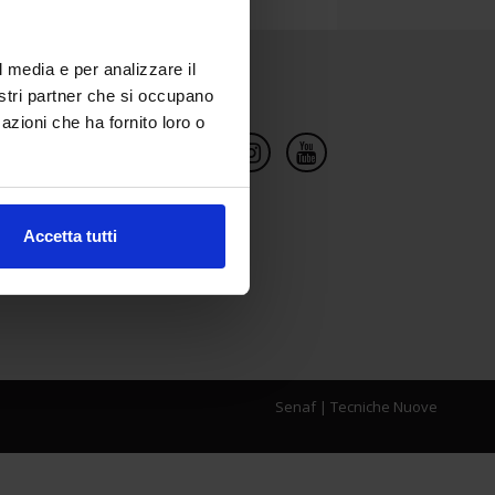
l media e per analizzare il
Social Network
nostri partner che si occupano
azioni che ha fornito loro o
Accetta tutti
Senaf
|
Tecniche Nuove