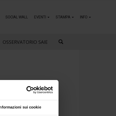
SOCIAL WALL
EVENTI
STAMPA
INFO
OSSERVATORIO SAIE
Informazioni sui cookie