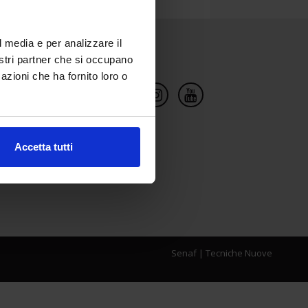
l media e per analizzare il
Social Network
nostri partner che si occupano
azioni che ha fornito loro o
Accetta tutti
Senaf
|
Tecniche Nuove