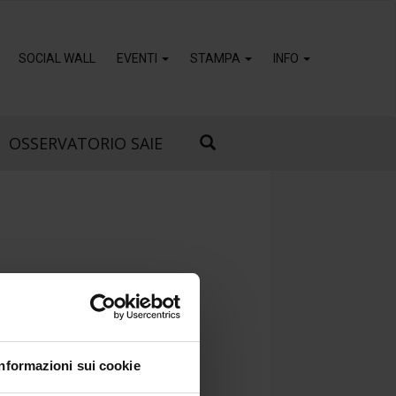
SOCIAL WALL
EVENTI
STAMPA
INFO
OSSERVATORIO SAIE
Informazioni sui cookie