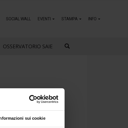
SOCIAL WALL
EVENTI
STAMPA
INFO
OSSERVATORIO SAIE
Informazioni sui cookie