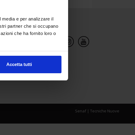
l media e per analizzare il
Social Network
nostri partner che si occupano
azioni che ha fornito loro o
Accetta tutti
Senaf
|
Tecniche Nuove