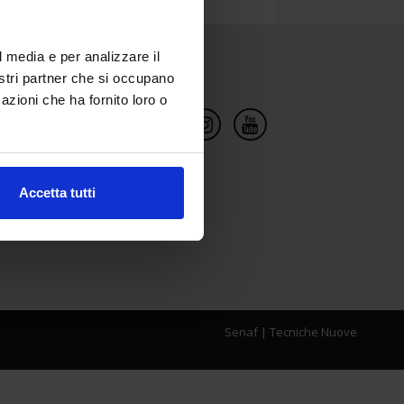
l media e per analizzare il
Social Network
nostri partner che si occupano
azioni che ha fornito loro o
Accetta tutti
Senaf
|
Tecniche Nuove