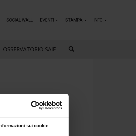
SOCIAL WALL
EVENTI
STAMPA
INFO
OSSERVATORIO SAIE
Informazioni sui cookie