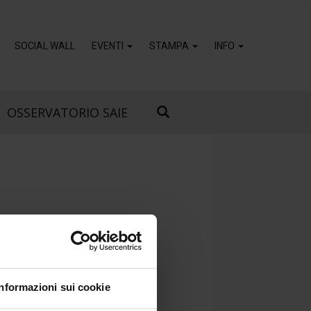
SOCIAL WALL
EVENTI
STAMPA
INFO
OSSERVATORIO SAIE
Informazioni sui cookie