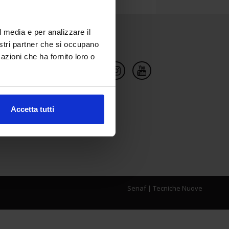
l media e per analizzare il
Social Network
nostri partner che si occupano
azioni che ha fornito loro o
Accetta tutti
Senaf
|
Tecniche Nuove