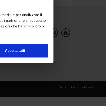
l media e per analizzare il
Social Network
nostri partner che si occupano
azioni che ha fornito loro o
Accetta tutti
Senaf
|
Tecniche Nuove