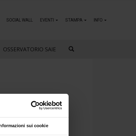
SOCIAL WALL
EVENTI
STAMPA
INFO
OSSERVATORIO SAIE
Informazioni sui cookie