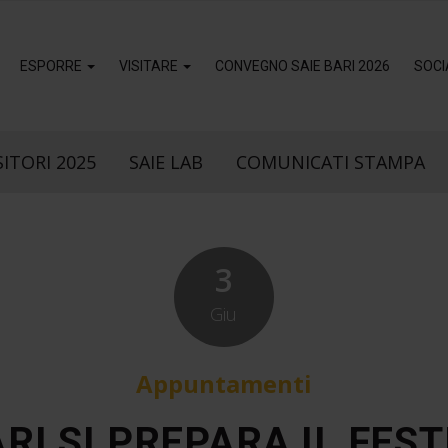
ESPORRE
VISITARE
CONVEGNO SAIE BARI 2026
SOCI
ITORI 2025
SAIE LAB
COMUNICATI STAMPA
3
Giu
Appuntamenti
ARI SI PREPARA IL FEST