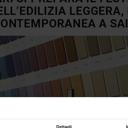
ELL’EDILIZIA LEGGERA, 
ONTEMPORANEA A SA
Dettagli