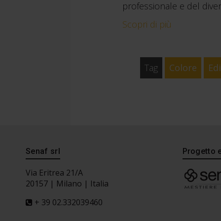
professionale e del dive
Scopri di più
Tag
Colore
Edi
Senaf srl
Progetto 
Via Eritrea 21/A
20157 | Milano | Italia
+ 39 02.332039460