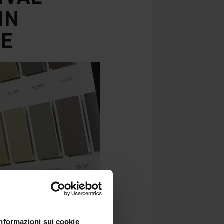
IN
IE
Informazioni sui cookie