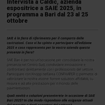
Intervista a Caldic, azienda
espositrice a SAIE 2025, in
programma a Bari dal 23 al 25
ottobre
SAIE è la fiera di riferimento per il comparto delle
costruzioni. Cosa vi ha spinto a partecipare all’edizione
2025 e cosa rappresenta per la vostra azienda questa
presenza in fiera?
SAIE Bari è per noi un’occasione per consolidare la nostra
presenza nel Centro-Sud, condividere innovazione e
confrontarci direttamente con i professionisti del settore.
Partecipare con Knopp nell’area CONPAVIPER ci permette di
valorizzare la nostra visione: fornire soluzioni affidabili, su
misura e ad alte prestazioni per il mondo delle
pavimentazioni.
Quali novità o soluzioni presenterete in occasione di SAIE
Bari 2025? In che modo rispondono alle esigenze attuali
del mercato e degli operatori del settore?