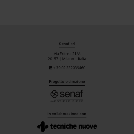
Senaf srl
Via Eritrea 21/A
20157 | Milano | Italia
+ 39 02.332039460
Progetto e direzione
In collaborazione con