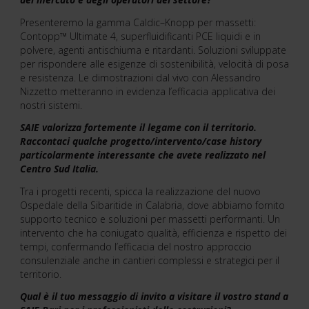
Presenteremo la gamma Caldic–Knopp per massetti:
Contopp™ Ultimate 4, superfluidificanti PCE liquidi e in
polvere, agenti antischiuma e ritardanti. Soluzioni sviluppate
per rispondere alle esigenze di sostenibilità, velocità di posa
e resistenza. Le dimostrazioni dal vivo con Alessandro
Nizzetto metteranno in evidenza l’efficacia applicativa dei
nostri sistemi.
SAIE valorizza fortemente il legame con il territorio.
Raccontaci qualche progetto/intervento/case history
particolarmente interessante che avete realizzato nel
Centro Sud Italia.
Tra i progetti recenti, spicca la realizzazione del nuovo
Ospedale della Sibaritide in Calabria, dove abbiamo fornito
supporto tecnico e soluzioni per massetti performanti. Un
intervento che ha coniugato qualità, efficienza e rispetto dei
tempi, confermando l’efficacia del nostro approccio
consulenziale anche in cantieri complessi e strategici per il
territorio.
Qual è il tuo messaggio di invito a visitare il vostro stand a