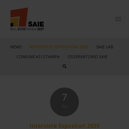
Toggl
navig
NEWS
INTERVISTE ESPOSITORI 2025
SAIE LAB
COMUNICATI STAMPA
OSSERVATORIO SAIE
7
Giu
Interviste Espositori 2025