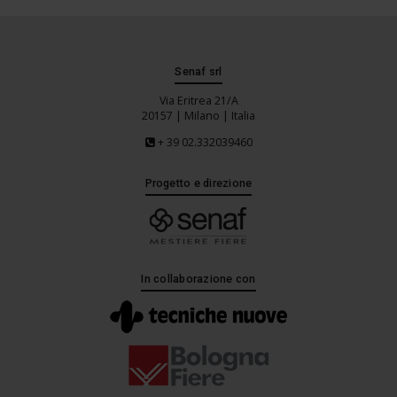
Senaf srl
Via Eritrea 21/A
20157 | Milano | Italia
+ 39 02.332039460
Progetto e direzione
In collaborazione con