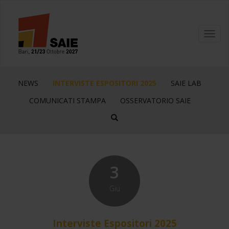
Toggl
navig
NEWS
INTERVISTE ESPOSITORI 2025
SAIE LAB
COMUNICATI STAMPA
OSSERVATORIO SAIE
3
Giu
Interviste Espositori 2025