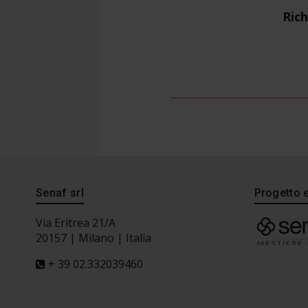
Rich
Senaf srl
Progetto 
Via Eritrea 21/A
20157 | Milano | Italia
+ 39 02.332039460