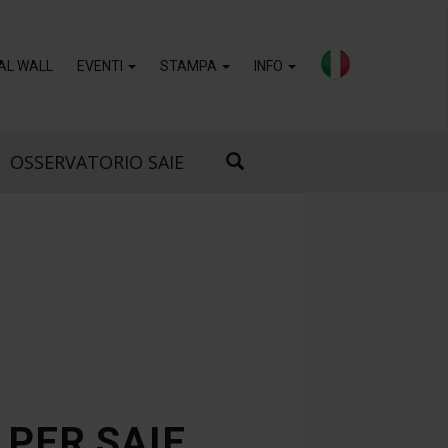
AL WALL
EVENTI
STAMPA
INFO
OSSERVATORIO SAIE
 PER SAIE