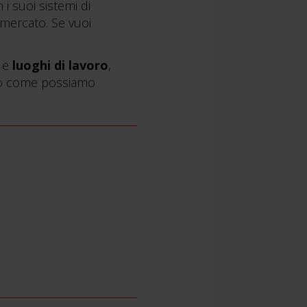
 i suoi sistemi di
 mercato. Se vuoi
e
luoghi di lavoro
,
remo come possiamo