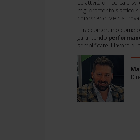
Le attività di ricerca e 
miglioramento sismico si
conoscerlo, vieni a trova
Ti racconteremo come po
garantendo
performanc
semplificare il lavoro di p
Mar
Dir