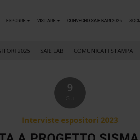
ESPORRE
VISITARE
CONVEGNO SAIE BARI 2026
SOCI
ITORI 2025
SAIE LAB
COMUNICATI STAMPA
9
Giu
Interviste espositori 2023
TA A PROGETTO SISMA