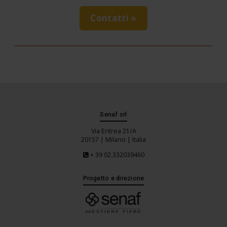
Contatti »
Senaf srl
Via Eritrea 21/A
20157 | Milano | Italia
+ 39 02.332039460
Progetto e direzione