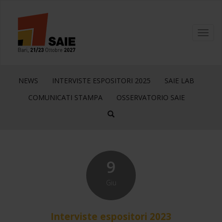
Toggl
navig
NEWS
INTERVISTE ESPOSITORI 2025
SAIE LAB
COMUNICATI STAMPA
OSSERVATORIO SAIE
9
Giu
Interviste espositori 2023