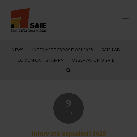
Toggl
navig
NEWS
INTERVISTE ESPOSITORI 2025
SAIE LAB
COMUNICATI STAMPA
OSSERVATORIO SAIE
9
Giu
Interviste espositori 2023