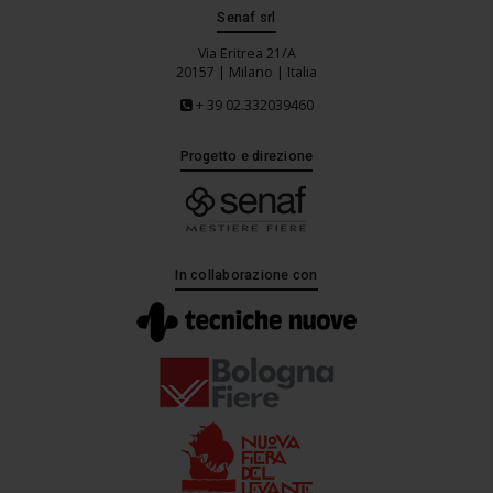
Senaf srl
Via Eritrea 21/A
20157 | Milano | Italia
+ 39 02.332039460
Progetto e direzione
In collaborazione con