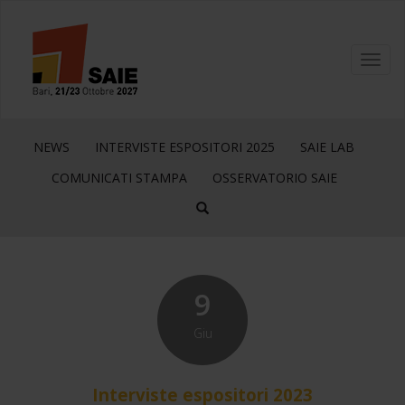
Toggl
navig
NEWS
INTERVISTE ESPOSITORI 2025
SAIE LAB
COMUNICATI STAMPA
OSSERVATORIO SAIE
9
Giu
Interviste espositori 2023