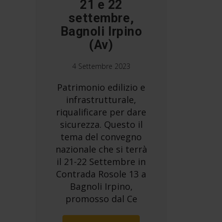
21 e 22
settembre,
Bagnoli Irpino
(Av)
4 Settembre 2023
Patrimonio edilizio e
infrastrutturale,
riqualificare per dare
sicurezza. Questo il
tema del convegno
nazionale che si terrà
il 21-22 Settembre in
Contrada Rosole 13 a
Bagnoli Irpino,
promosso dal Ce