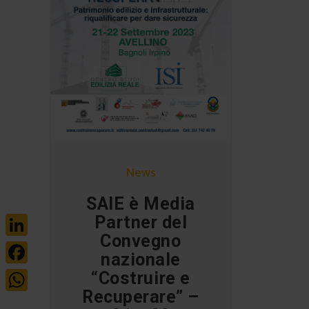
News
SAIE è Media
Partner del
Convegno
LinkedIn
nazionale
Facebook
“Costruire e
Recuperare” –
WhatsApp