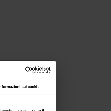
Informazioni sui cookie
l media e per analizzare il