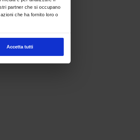
nostri partner che si occupano
azioni che ha fornito loro o
Accetta tutti