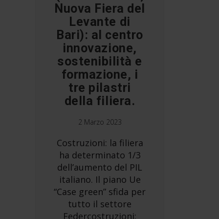
Nuova Fiera del
Levante di
Bari): al centro
innovazione,
sostenibilità e
formazione, i
tre pilastri
della filiera.
2 Marzo 2023
Costruzioni: la filiera
ha determinato 1/3
dell’aumento del PIL
italiano. Il piano Ue
“Case green” sfida per
tutto il settore
Federcostruzioni: