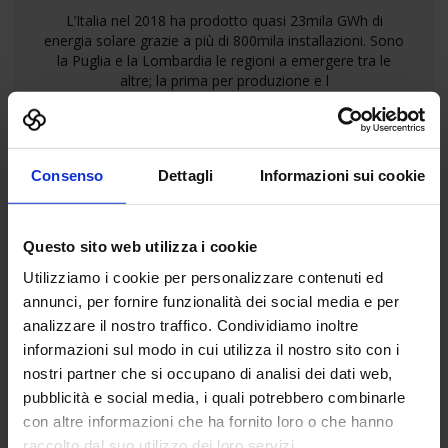
L’Italia nel 2018 ha prodotto quasi 23mila GWh di
energia solare grazie a più di 800mila installazioni. Sono
la Puglia e la Lombardia le regioni a emergere tra le
altre; la prima per produzione e l
Leggi tutto »
Consenso
Dettagli
Informazioni sui cookie
Questo sito web utilizza i cookie
Utilizziamo i cookie per personalizzare contenuti ed
annunci, per fornire funzionalità dei social media e per
analizzare il nostro traffico. Condividiamo inoltre
informazioni sul modo in cui utilizza il nostro sito con i
nostri partner che si occupano di analisi dei dati web,
pubblicità e social media, i quali potrebbero combinarle
con altre informazioni che ha fornito loro o che hanno
raccolto dal suo utilizzo dei loro servizi.