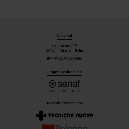
Senaf srl
Via Eritrea 21/A
20157 | Milano | Italia
+ 39 02.332039460
Progetto e direzione
In collaborazione con