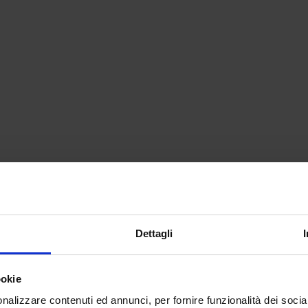
Dettagli
ookie
nalizzare contenuti ed annunci, per fornire funzionalità dei socia