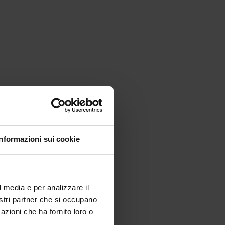
Informazioni sui cookie
l media e per analizzare il
nostri partner che si occupano
azioni che ha fornito loro o