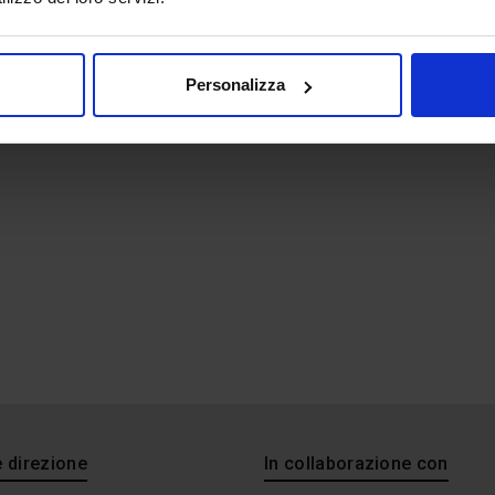
Personalizza
e direzione
In collaborazione con