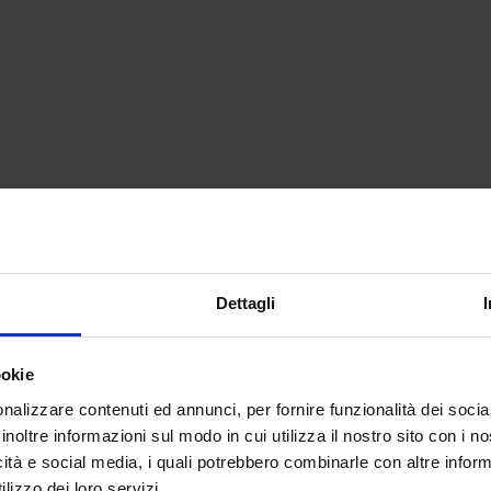
Dettagli
ookie
nalizzare contenuti ed annunci, per fornire funzionalità dei socia
inoltre informazioni sul modo in cui utilizza il nostro sito con i 
icità e social media, i quali potrebbero combinarle con altre inform
lizzo dei loro servizi.