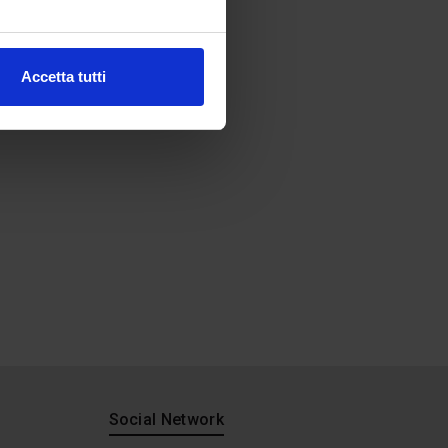
Accetta tutti
Social Network