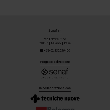
Senaf srl
Via Eritrea 21/A
20157 | Milano | Italia
+ 39 02.332039460
Progetto e direzione
In collaborazione con